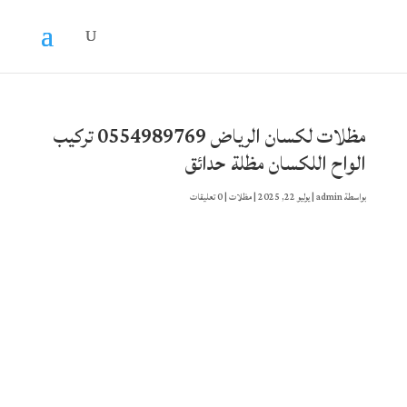
مظلات لكسان الرياض 0554989769 تركيب
الواح اللكسان مظلة حدائق
بواسطة
admin
|
يوليو 22, 2025
|
مظلات
|
0 تعليقات