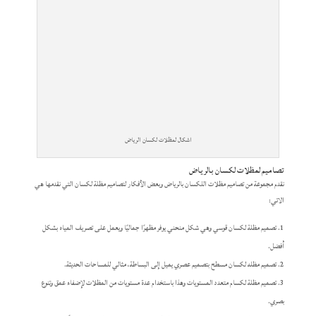
اشكال لمظلات لكسان الرياض
تصاميم لمظلات لكسان بالرياض
نقدم مجموعة من تصاميم مظلات اللكسان بالرياض وبعض الأفكار لتصاميم مظلة لكسان التي نقدمها هي
الاتي:
تصميم مظلة لكسان قوسي وهي شكل منحني يوفر مظهرًا جماليًا ويعمل على تصريف المياه بشكل
أفضل.
تصميم مظله لكسان مسطح بتصميم عصري يميل إلى البساطة، مثالي للمساحات الحديثة.
تصميم مظلة لكسام متعدد المستويات وهذا باستخدام عدة مستويات من المظلات لإضفاء عمق وتنوع
بصري.