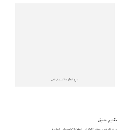
انواع المظلات لكسان الرياض
تقديم تعليق
لن يتم نشر عنوان بريدك الإلكتروني.
الحقول الإلزامية مشار إليها بـ
*