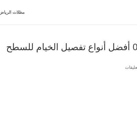
مظلات الرياض
خيام الرياض 0554989769 أفضل أنواع تفصيل الخيام للسطح