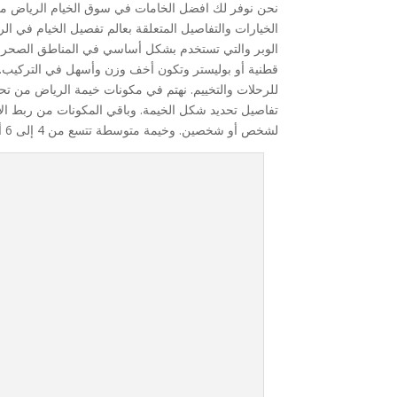
نحن نوفر لك افضل الخامات في سوق الخيام الرياض من خل
الخيارات والتفاصيل المتعلقة بعالم تفصيل الخيام في الري
الوبر والتي تستخدم بشكل أساسي في المناطق الصحراوية
قطنية أو بوليستر وتكون أخف وزن وأسهل في التركيب. و
للرحلات والتخييم. نهتم في مكونات خيمة الرياض من تح
تفاصيل تحديد شكل الخيمة. وباقي المكونات من ربط الأوت
لشخص أو شخصين. وخيمة متوسطة تتسع من 4 إلى 6 أشخاص. وكذا خيمة كبيرة.