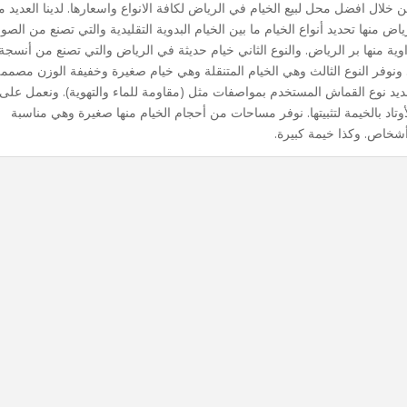
ال افضل محل لبيع الخيام في الرياض لكافة الانواع واسعارها. لدينا العديد 
اض منها تحديد أنواع الخيام ما بين الخيام البدوية التقليدية والتي تصنع من الص
 منها بر الرياض. والنوع الثاني خيام حديثة في الرياض والتي تصنع من أنسجة
نوفر النوع الثالث وهي الخيام المتنقلة وهي خيام صغيرة وخفيفة الوزن مصمم
ديد نوع القماش المستخدم بمواصفات مثل (مقاومة للماء والتهوية). ونعمل على
اد بالخيمة لتثبيتها. نوفر مساحات من أحجام الخيام منها صغيرة وهي مناسبة