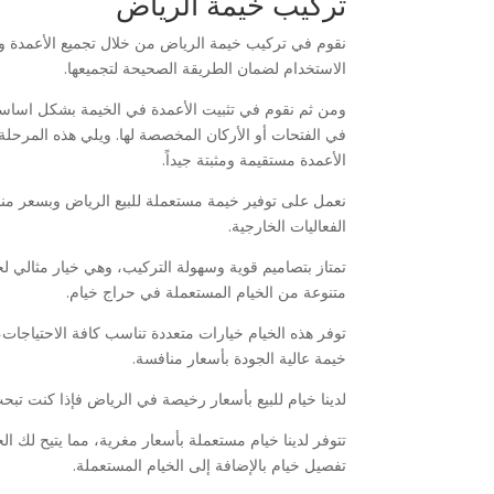
تركيب خيمة الرياض
نقوم في تركيب خيمة الرياض من خلال تجميع الأعمدة وتو
الاستخدام لضمان الطريقة الصحيحة لتجميعها.
ومن ثم نقوم في تثبيت الأعمدة في الخيمة بشكل اساسي
في الفتحات أو الأركان المخصصة لها. ويلي هذه المرحلة
الأعمدة مستقيمة ومثبتة جيداً.
نعمل على توفير خيمة مستعملة للبيع الرياض وبسعر مناسب
الفعاليات الخارجية.
تمتاز بتصاميم قوية وسهولة التركيب، وهي خيار مثالي 
متنوعة من الخيام المستعملة في حراج خيام.
توفر هذه الخيام خيارات متعددة تناسب كافة الاحتياجات، 
خيمة عالية الجودة بأسعار منافسة.
لدينا خيام للبيع بأسعار رخيصة في الرياض فإذا كنت تب
تتوفر لدينا خيام مستعملة بأسعار مغرية، مما يتيح لك 
تفصيل خيام بالإضافة إلى الخيام المستعملة.