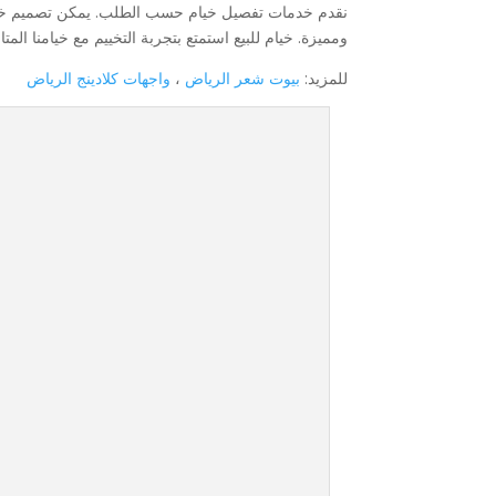
نقدم خدمات تفصيل خيام حسب الطلب. يمكن تصميم خيم
ومميزة. خيام للبيع استمتع بتجربة التخييم مع خيامنا المتاح
للمزيد:
بيوت شعر الرياض
،
واجهات كلادينج الرياض