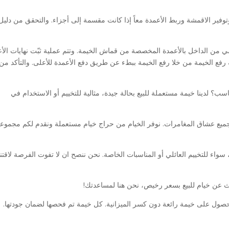
فير الاقمشة وربط الأعمدة معاً إذا كانت مقسمة إلى أجزاء. والتحقق من دليل
 من الداخل بالأعمدة المخصصة من قماش الخيمة. وتتم عملية ثبّت نهايات الأ
 رفع الخيمة من خلا رفع الخيمة ببطء عن طريق دفع الأعمدة للأعلى. والتأكد من
؟ لدينا خيمة مستعملة للبيع بحالة جيدة، مثالية للتخييم أو الاستخدام في
لجميع عشاق المغامرات. نوفر الخيام من حراج خيام مستعملة ونقدم لكم مجموع
سواء للتخييم العائلي أو المناسبات الخاصة. نحن ننصح ان لا تفوت الفرصة لاقتنا
حث عن خيام للبيع بسعر رخيص، نحن هنا لمساعدتك!
الحصول على خيمة رائعة دون كسر الميزانية. كل خيمة تم فحصها لضمان جودتها.