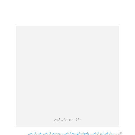
اشكال ساتر بلاستيكي الرياض
للمزيد:
سواتر قص ليزر الرياض
،
واجهات كلادينج الرياض
،
بيوت شعر الرياض
،
خيام الرياض