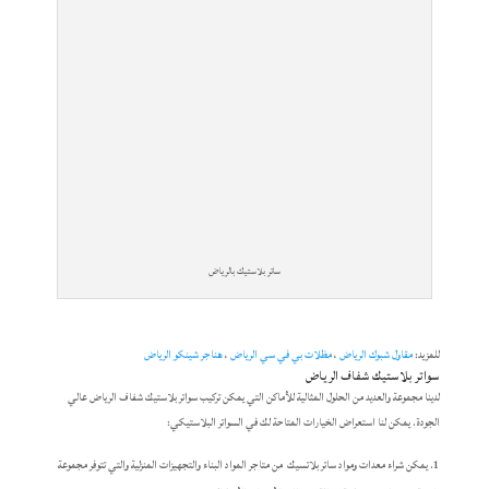
ساتر بلاستيك بالرياض
للمزيد:
مقاول شبوك الرياض
،
مظلات بي في سي الرياض
،
هناجر شينكو الرياض
سواتر بلاستيك شفاف الرياض
لدينا مجموعة والعديد من الحلول المثالية للأماكن التي يمكن تركيب سواتر بلاستيك شفاف الرياض عالي
الجودة. يمكن لنا استعراض الخيارات المتاحة لك في السواتر البلاستيكي:
يمكن شراء معدات ومواد ساتر بلاتسيك من متاجر المواد البناء والتجهيزات المنزلية والتي تتوفر مجموعة