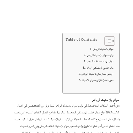
Table of Contents
سواتر بلاستيك الرياض
تركيب سواتر بلاستيك الرياض
سواتر بلاستيك شفاف الرياض
ساتر خشبي بلاستيكي الرياض
ارخص اسعار ساتر بلاستيك الرياض
مميزات شركة تركيب سواتر بلاستيك
سواتر بلاستيك الرياض
نحن أحدى الشركات المتخصصة في تركيب سواتر بلاستيك الرياض لدينا فريق من المتخصصين في اعمال
التركيب لكافة أنواع سواتر خشب بلاستيكي المتعددة . يتكون فريقنا من افضل الكوادر البشريه التي تجيب
بشكل فعال التعامل مع كافه المعدات الحديثة في تركيب ساتر بلاستيك شفاف الرياض بطرق اساليب حديثه.
هذه الخطوات من أهم خطوات تطبيق وتنفيذ تصاميم سواتر بلاستيك شفاف الرياض وفي تطوير عمليات
التركيب الجذابة والأنيقة بمستويات عالي من الجوده. لأننا رواد في هذا المجال منذ تاسيس كياننا التجاري