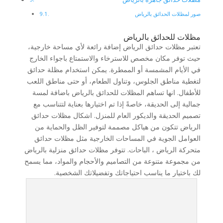
صور لمظلات الحدائق بالرياض
مظلات للحدائق بالرياض
تعتبر مظلات حدائق الرياض إضافة رائعة لأي مساحة خارجية،
حيث توفر مكان مخصص للاسترخاء والاستمتاع باجواء الخارج
في الأيام المشمسة أو الممطرة. يمكن استخدام مظلة حدائق
لتغطية مناطق الجلوس، وتناول الطعام، أو حتى مناطق اللعب
للأطفال. انها تساهم المظلات للحدائق بالرياض باضافة لمسة
جمالية إلى الحديقة، خاصةً إذا تم اختيارها بعناية لتتناسب مع
تصميم الحديقة والديكور العام للمنزل. اشكال مظلات حدائق
الرياض تتكون من هياكل مصممة لتوفير الظل والحماية من
العوامل الجوية في المساحات الخارجية مثل مظلات حدائق
متحركة الرياض ، الباحات. تتوفر مظلات حدائق منزلية بالرياض
من مجموعة متنوعة من التصاميم والأحجام والمواد، مما يسمح
لك باختيار ما يناسب احتياجاتك وتفضيلاتك الشخصية.