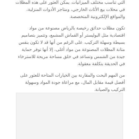
التي تناسب مختلف الميزانيات. يمكن العثور على هذه المظلات
في محلات بيع الأثاث الخارجي، ومتاجر الأدوات المنزلية،
والمواقع الإلكترونية المتخصصة.
تكون مظلات حدائق رخيصة بالرياض مصنوعة من مواد
اقتصادية مثل البوليستر أو القماش المشمع، وتتميز بتصاميم
بسيطة وسهلة التركيب. على الرغم من أنها قد لا تكون بنفس
متانة المظلات المصنوعة من مواد أغلى، إلا أنها توفر حماية
جيدة من الشمس وتساعد في خلق مساحة مريحة للاسترخاء
في الحديقة بتكلفة معقولة.
من المهم البحث والمقارنة بين الخيارات المتاحة للعثور على
أفضل قيمة مقابل المال، مع مراعاة جودة المواد وسهولة
التركيب والصيانة.