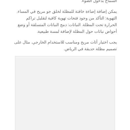
السماح بدخول الضوء.
يمكن إضافة إضاءة خافتة للمظلة لخلق جو مريح في المساء.
التهوية: التأكد من وجود فتحات تهوية كافية لتقليل تراكم
الحرارة تحت المظلة. النباتات: دمج النباتات المتسلقة أو وضع
أحواض نباتات حول المظلة لإضافة لمسة طبيعية.
يجب اختيار أثاث مريح ومناسب للاستخدام الخارجي. مثال على
تصميم مظلة حديقة في الرياض.