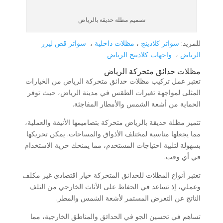
تصميم مظلة حديقة بالرياض
للمزيد:
سواتر كلادينج
،
مظلات داخلية
،
سواتر قص ليزر
الرياض
،
واجهات كلادينج الرياض
مظلات حدائق متحركة الرياض
تعتبر عمل تركيب مظلات حدائق متحركة الرياض من الخيارات
المثلى لمواجهة تغيرات الطقس في مدينة الرياض، حيث توفر
الحماية من أشعة الشمس والأمطار المفاجئة.
تتميز مظلة حديقة بالرياض متحركة بتصاميمها الأنيقة والعملية،
مما يجعلها مناسبة لمختلف الأذواق والمساحات. يمكن تحريكها
بسهولة لتلبية احتياجات المستخدم، مما يمنحك حرية الاستخدام
في أي وقت.
تعتبر أنواع المظلات للحدائق المتحركة خيار اقتصادي غير مكلف
وعملي، إذ تساعد في الحفاظ على الأثاث الخارجي من التلف
الناتج عن التعرض المستمر لأشعة الشمس والمطر.
تساهم في تحسين الجو في الحدائق والمناطق الخارجية، مما