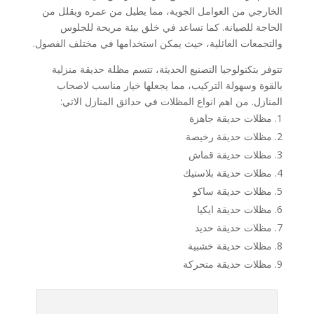
الخارجي من العوامل الجوية، مما يطيل من عمره ويقلل من
الحاجة للصيانة. كما تساعد في خلق بيئة مريحة للجلوس
والتجمعات العائلية، حيث يمكن استخدامها في مختلف الفصول.
تتوفر بتكنولوجيا التصنيع الحديثة، تتسم مظلة حديقة منزلية
بالقوة وسهولة التركيب، مما يجعلها خيار مناسب لاصحاب
المنازل. من اهم انواع المظلات في حدائق المنازل الاتي:
مظلات حديقة جاهزة
مظلات حديقة رخيصة
مظلات حديقة قماش
مظلات حديقة بلاستيك
مظلات حديقة ساكو
مظلات حديقة ايكيا
مظلات حديقة حديد
مظلات حديقة خشبية
مظلات حديقة متحركة