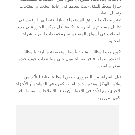
خيارًا صديقًا للبيئة، حيث يساهم في إعادة استخدام المنتجات
وتقليل النفايات.
تعتبر مظلات الحدائق المستعملة خيارًا اقتصادي للراغبين في
تظليل مساحاتهم الخارجية بتكلفة أقل. يمكن العثور على هذه
المظلات في أسواق المستعملة، ومجموعات البيع والشراء
المحلية.
تكون هذه المظلات متاحة بأسعار منخفضة مقارنة بالمظلات
الجديدة، مما يتيح فرصة الحصول على مظلة ذات جودة جيدة
بسعر مناسب.
قبل الشراء، من الضروري فحص المظلة بعناية للتأكد من
سلامة الهيكل وعدم وجود تلفيات كبيرة في القماش أو الأجزاء
الأخرى، مع الأخذ في الاعتبار أن بعض الإصلاحات البسيطة قد
تكون ضرورية.