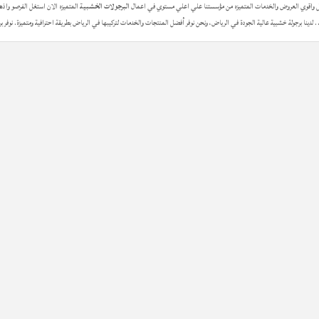
ل واقوي العروض والخدمات المتميزه من مؤسستنا علي اعلي مستوي في اعمال
البرجولات الخشبية
المتميزه الان استغل الفرصو واذ
ية . لدينا برجولة خشبية عالية الجودة في الرياض، ونحن نوفر أفضل المنتجات والخدمات لتركيبها في الرياض بطريقة احترافية ومتميزة. ن