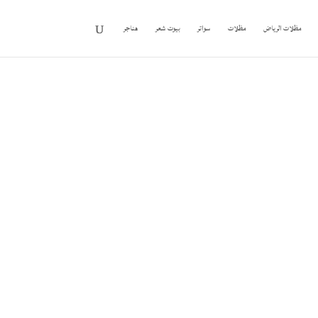
مظلات الرياض
مظلات
سواتر
بيوت شعر
هناجر