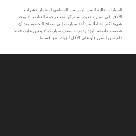
السيارات غالية الثمن! ليس من المنطقي استثمار عشرات
الآلاف في سيارة جديدة ثم تركها تحت رحمة العناصر. لا يوجد
شيء أكثر إحباطًا من أخذ سيارتك إلى مصلح التحطيم بعد أن
عصفت عاصفة البَرَد ودمرت سقف سيارتك. لا يتعين عليك فقط
دفع ثمن الضرر (أو على الأقل الزيادة مع أقساط...