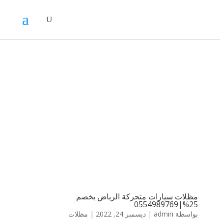
مظلات سيارات متحركة الرياض بخصم
25%|0554989769
بواسطة
admin
|
ديسمبر 24, 2022
|
مظلات