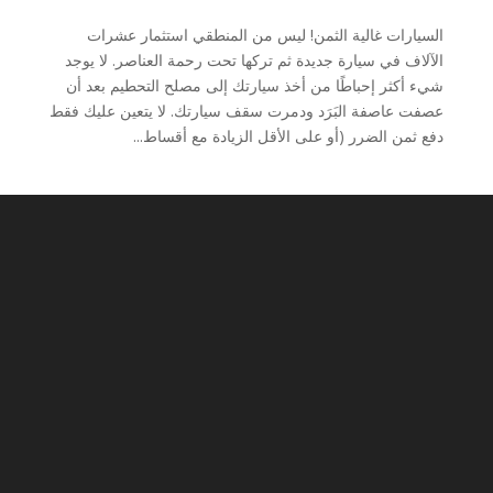
السيارات غالية الثمن! ليس من المنطقي استثمار عشرات
الآلاف في سيارة جديدة ثم تركها تحت رحمة العناصر. لا يوجد
شيء أكثر إحباطًا من أخذ سيارتك إلى مصلح التحطيم بعد أن
عصفت عاصفة البَرَد ودمرت سقف سيارتك. لا يتعين عليك فقط
دفع ثمن الضرر (أو على الأقل الزيادة مع أقساط...