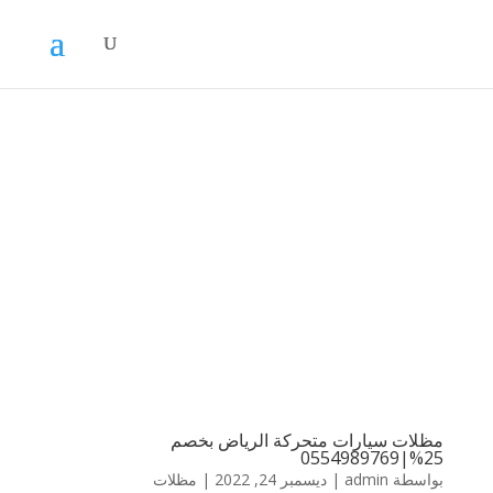
مظلات سيارات متحركة الرياض بخصم
25%|0554989769
بواسطة
admin
|
ديسمبر 24, 2022
|
مظلات