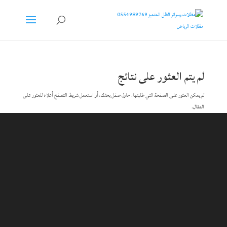
لم يتم العثور على نتائج
لم يمكن العثور على الصفحة التي طلبتها. حاول صقل بحثك، أو استعمل شريط التصفح أعلاه للعثور على
المقال.