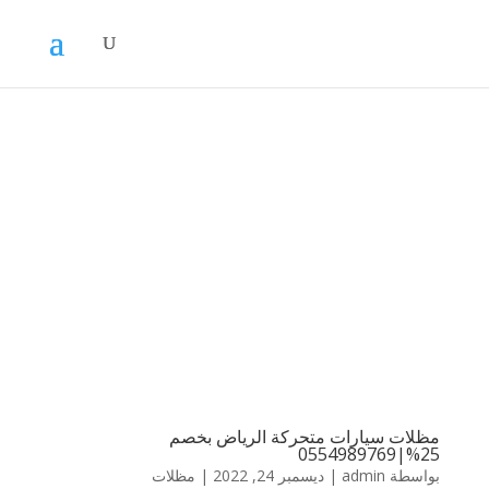
مظلات سيارات متحركة الرياض بخصم
25%|0554989769
بواسطة
admin
|
ديسمبر 24, 2022
|
مظلات