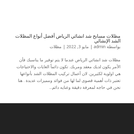
مظلات مسابح شد انشائي الرياض أفضل أنواع المظلات
الشد الإنشائي
بواسطة
admin
|
مايو 3, 2022
|
مظلات
مظلات شد انشائي الرياض عندما لا يتم توفير ما يناسبك فأن
الأمر يكون لديك معقد ومربك. تكون دائماً الغايات والاحتياجات
هي اولوية لكثيرين. لان أعمال تركيب المظلات الشد بأنواعها
تعتبر ذات أهمية قصوى لما لها من فوائد ومميزات عديدة . هنا
نحن في حاجه لمعرفة دقيقة وعنايه دائم...